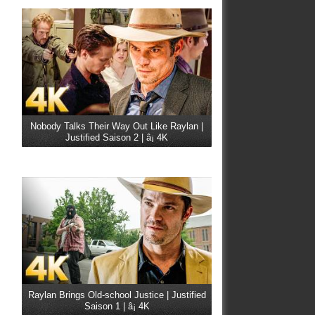
Nobody Talks Their Way Out Like Raylan |
Justified Saison 2 | â¡ 4K
Raylan Brings Old-school Justice | Justified
Saison 1 | â¡ 4K