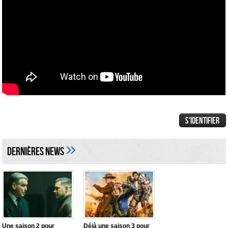
»
DERNIÈRES NEWS
Une saison 2 pour
Déjà une saison 3 pour