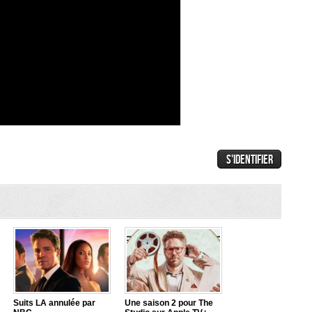
Suits LA annulée par
Une saison 2 pour The