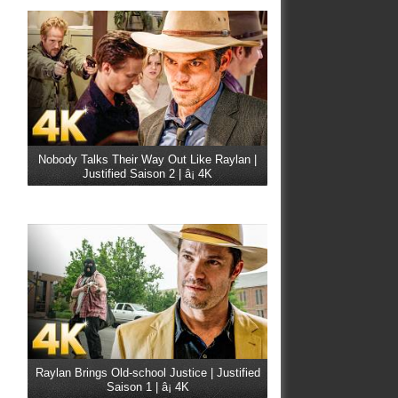
Nobody Talks Their Way Out Like Raylan |
Justified Saison 2 | â¡ 4K
Raylan Brings Old-school Justice | Justified
Saison 1 | â¡ 4K