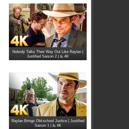
Nobody Talks Their Way Out Like Raylan |
Justified Saison 2 | â¡ 4K
Raylan Brings Old-school Justice | Justified
Saison 1 | â¡ 4K