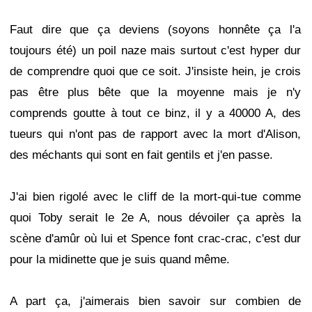
Faut dire que ça deviens (soyons honnête ça l'a
toujours été) un poil naze mais surtout c'est hyper dur
de comprendre quoi que ce soit. J'insiste hein, je crois
pas être plus bête que la moyenne mais je n'y
comprends goutte à tout ce binz, il y a 40000 A, des
tueurs qui n'ont pas de rapport avec la mort d'Alison,
des méchants qui sont en fait gentils et j'en passe.
J'ai bien rigolé avec le cliff de la mort-qui-tue comme
quoi Toby serait le 2e A, nous dévoiler ça après la
scène d'amûr où lui et Spence font crac-crac, c'est dur
pour la midinette que je suis quand même.
A part ça, j'aimerais bien savoir sur combien de