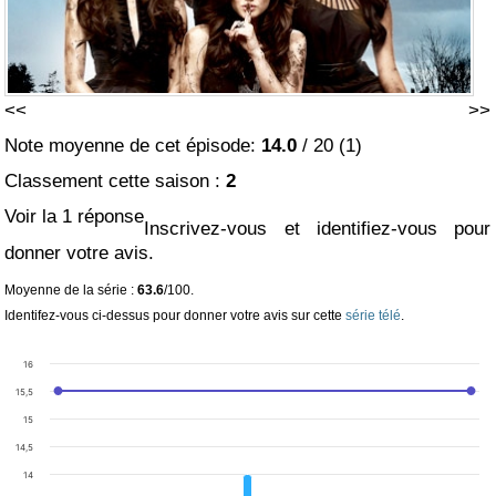
<<
>>
Note moyenne de cet épisode:
14.0
/
20
(
1
)
Classement cette saison :
2
Voir la 1 réponse
Inscrivez-vous et identifiez-vous pour
donner votre avis.
Moyenne de la série :
63.6
/100.
Identifez-vous ci-dessus pour donner votre avis sur cette
série télé
.
16
15,5
15
14,5
14