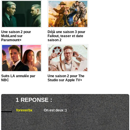
Une saison 2 pour
Déjà une saison 3 pour
MobLand sur
Fallout, teaser et date
Paramount+
saison 2
Suits LA annulée par
Une saison 2 pour The
NBC
Studio sur Apple TV+
1 REPONSE :
foreverbx
On est deux :)