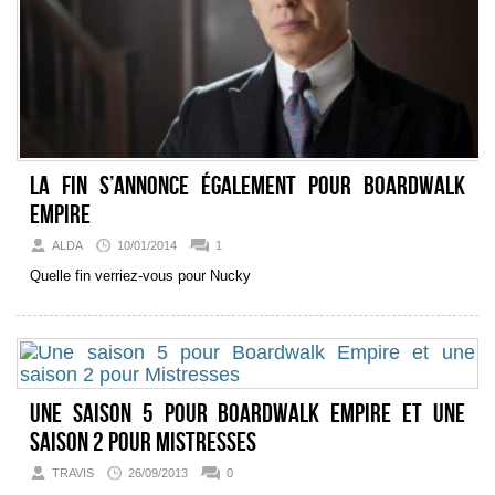
La fin s’annonce également pour Boardwalk
Empire
ALDA
10/01/2014
1
Quelle fin verriez-vous pour Nucky
Une saison 5 pour Boardwalk Empire et une
saison 2 pour Mistresses
TRAVIS
26/09/2013
0