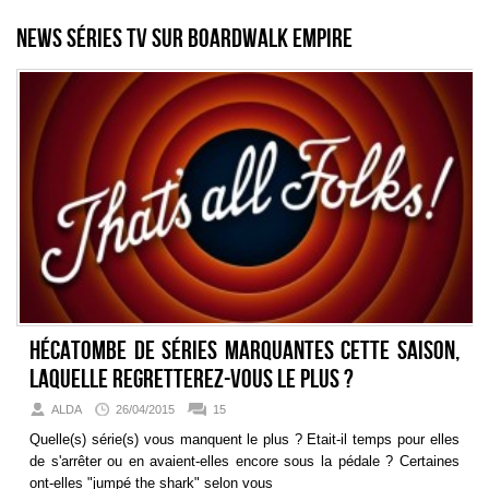
News séries TV sur Boardwalk Empire
Hécatombe de séries marquantes cette saison,
laquelle regretterez-vous le plus ?
ALDA
26/04/2015
15
Quelle(s) série(s) vous manquent le plus ? Etait-il temps pour elles
de s'arrêter ou en avaient-elles encore sous la pédale ? Certaines
ont-elles "jumpé the shark" selon vous