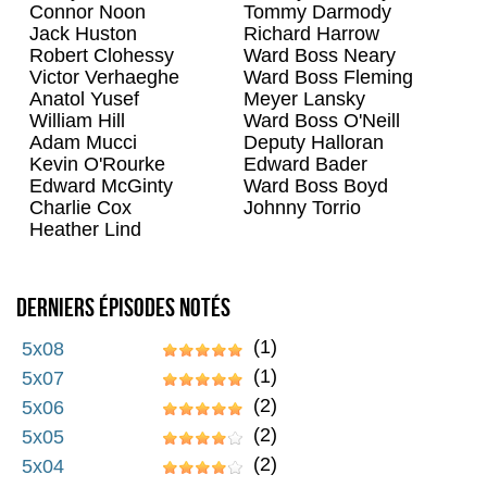
Connor Noon
Tommy Darmody
Jack Huston
Richard Harrow
Robert Clohessy
Ward Boss Neary
Victor Verhaeghe
Ward Boss Fleming
Anatol Yusef
Meyer Lansky
William Hill
Ward Boss O'Neill
Adam Mucci
Deputy Halloran
Kevin O'Rourke
Edward Bader
Edward McGinty
Ward Boss Boyd
Charlie Cox
Johnny Torrio
Heather Lind
Derniers épisodes notés
(1)
5x08
(1)
5x07
(2)
5x06
(2)
5x05
(2)
5x04