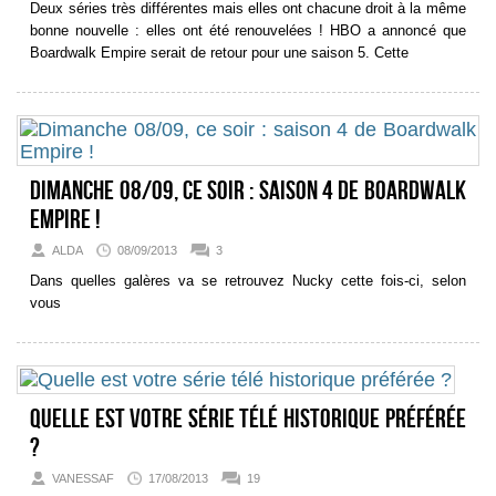
Deux séries très différentes mais elles ont chacune droit à la même
bonne nouvelle : elles ont été renouvelées ! HBO a annoncé que
Boardwalk Empire serait de retour pour une saison 5. Cette
Dimanche 08/09, ce soir : saison 4 de Boardwalk
Empire !
ALDA
08/09/2013
3
Dans quelles galères va se retrouvez Nucky cette fois-ci, selon
vous
Quelle est votre série télé historique préférée
?
VANESSAF
17/08/2013
19