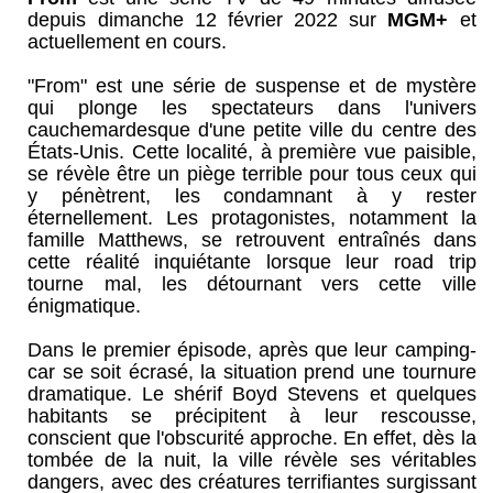
depuis dimanche 12 février 2022 sur
MGM+
et
actuellement en cours.
"From" est une série de suspense et de mystère
qui plonge les spectateurs dans l'univers
cauchemardesque d'une petite ville du centre des
États-Unis. Cette localité, à première vue paisible,
se révèle être un piège terrible pour tous ceux qui
y pénètrent, les condamnant à y rester
éternellement. Les protagonistes, notamment la
famille Matthews, se retrouvent entraînés dans
cette réalité inquiétante lorsque leur road trip
tourne mal, les détournant vers cette ville
énigmatique.
Dans le premier épisode, après que leur camping-
car se soit écrasé, la situation prend une tournure
dramatique. Le shérif Boyd Stevens et quelques
habitants se précipitent à leur rescousse,
conscient que l'obscurité approche. En effet, dès la
tombée de la nuit, la ville révèle ses véritables
dangers, avec des créatures terrifiantes surgissant