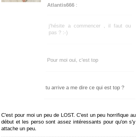
Atlantis666
:
j'hésite a commencer , il faut ou
pas ? :-)
Pour moi oui, c'est top
tu arrive a me dire ce qui est top ?
C'est pour moi un peu de LOST. C'est un peu horrifique au
début et les perso sont assez intéressants pour qu'on s'y
attache un peu.