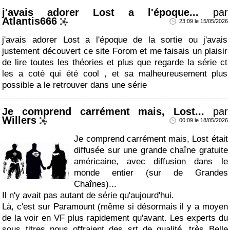
j'avais adorer Lost a l'époque...
par
Atlantis666
23:09 le 15/05/2026
j'avais adorer Lost a l'époque de la sortie ou j'avais
justement découvert ce site Forom et me faisais un plaisir
de lire toutes les théories et plus que regarde la série ct
les a coté qui été cool , et sa malheureusement plus
possible a le retrouver dans une série
Je comprend carrément mais, Lost...
par
Willers
00:09 le 18/05/2026
Je comprend carrément mais, Lost était
diffusée sur une grande chaîne gratuite
américaine, avec diffusion dans le
monde entier (sur de Grandes
Chaînes)...
Il n'y avait pas autant de série qu'aujourd'hui.
Là, c'est sur Paramount (même si désormais il y a moyen
de la voir en VF plus rapidement qu'avant. Les experts du
sous titres nous offraient des srt de qualité, très Belle