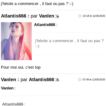
j'hésite a commencer , il faut ou pas ? :-)
Atlantis666 :
par
Vanlen
23:18 le 11/05/2026
Atlantis666
:
j'hésite a commencer , il faut ou pas ?
:-)
Pour moi oui, c'est top
Vanlen :
par
Atlantis666
07:46 le 12/05/2026
Vanlen
:
Atlantis666
: