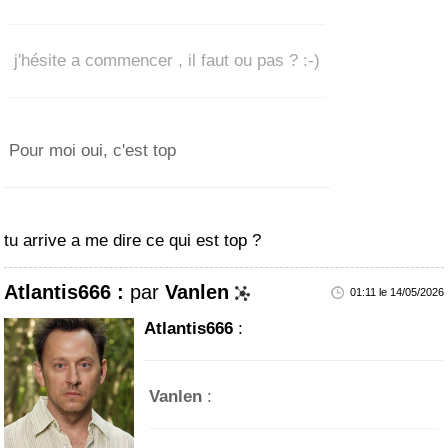
j'hésite a commencer , il faut ou pas ? :-)
Pour moi oui, c'est top
tu arrive a me dire ce qui est top ?
Atlantis666 :
par
Vanlen
01:11 le 14/05/2026
Atlantis666
:
Vanlen
: