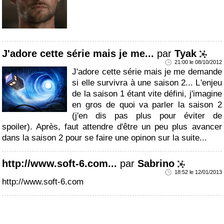
J'adore cette série mais je me...
par
Tyak
21:00 le 08/10/2012
J'adore cette série mais je me demande
si elle survivra à une saison 2... L'enjeu
de la saison 1 étant vite défini, j'imagine
en gros de quoi va parler la saison 2
(j'en dis pas plus pour éviter de
spoiler). Après, faut attendre d'être un peu plus avancer
dans la saison 2 pour se faire une opinon sur la suite...
http://www.soft-6.com...
par
Sabrino
18:52 le 12/01/2013
http://www.soft-6.com