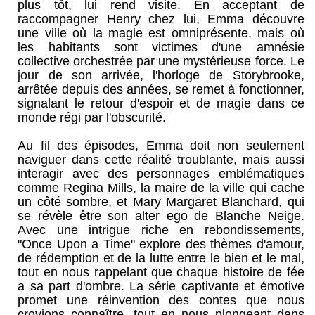
plus tôt, lui rend visite. En acceptant de
raccompagner Henry chez lui, Emma découvre
une ville où la magie est omniprésente, mais où
les habitants sont victimes d'une amnésie
collective orchestrée par une mystérieuse force. Le
jour de son arrivée, l'horloge de Storybrooke,
arrêtée depuis des années, se remet à fonctionner,
signalant le retour d'espoir et de magie dans ce
monde régi par l'obscurité.
Au fil des épisodes, Emma doit non seulement
naviguer dans cette réalité troublante, mais aussi
interagir avec des personnages emblématiques
comme Regina Mills, la maire de la ville qui cache
un côté sombre, et Mary Margaret Blanchard, qui
se révèle être son alter ego de Blanche Neige.
Avec une intrigue riche en rebondissements,
"Once Upon a Time" explore des thèmes d'amour,
de rédemption et de la lutte entre le bien et le mal,
tout en nous rappelant que chaque histoire de fée
a sa part d'ombre. La série captivante et émotive
promet une réinvention des contes que nous
croyions connaître, tout en nous plongeant dans