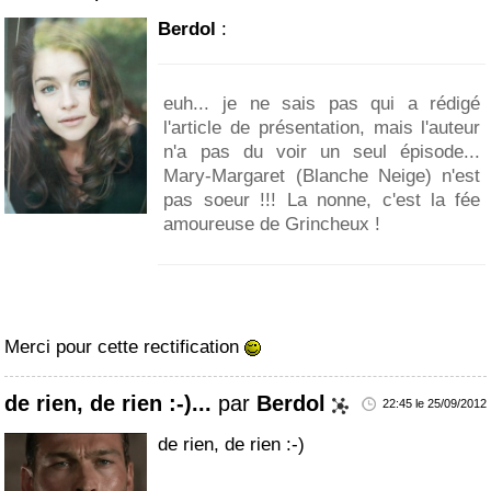
Berdol
:
euh... je ne sais pas qui a rédigé
l'article de présentation, mais l'auteur
n'a pas du voir un seul épisode...
Mary-Margaret (Blanche Neige) n'est
pas soeur !!! La nonne, c'est la fée
amoureuse de Grincheux !
Merci pour cette rectification
de rien, de rien :-)...
par
Berdol
22:45 le 25/09/2012
de rien, de rien :-)