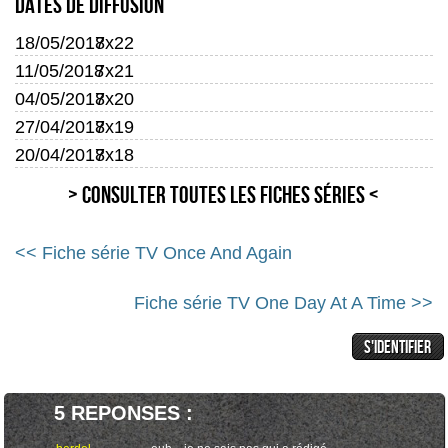
Dates de diffusion
18/05/2018
7x22
11/05/2018
7x21
04/05/2018
7x20
27/04/2018
7x19
20/04/2018
7x18
> Consulter toutes les fiches séries <
<< Fiche série TV Once And Again
Fiche série TV One Day At A Time >>
5 REPONSES :