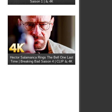
Saison 1 | â¡ 4K
Hector Salamanca Rings The Bell One Last
Time | Breaking Bad Saison 4 | CLIP â¡ 4K