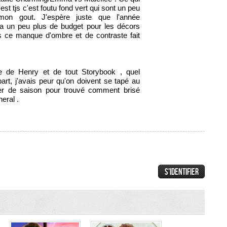
st tjs c'est foutu fond vert qui sont un peu
 mon gout. J'espère juste que l'année
a un peu plus de budget pour les décors
s ce manque d'ombre et de contraste fait
le de Henry et de tout Storybook , quel
part, j'avais peur qu'on doivent se tapé au
er de saison pour trouvé comment brisé
eral .