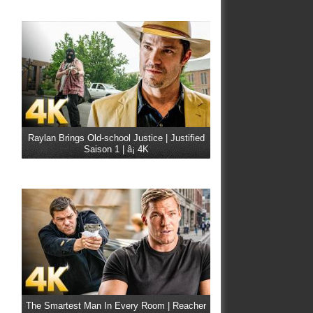
Raylan Brings Old-school Justice | Justified
Saison 1 | â¡ 4K
The Smartest Man In Every Room | Reacher