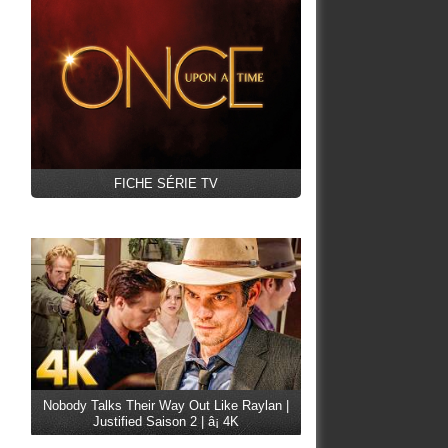
FICHE SÉRIE TV
Nobody Talks Their Way Out Like Raylan |
Justified Saison 2 | â¡ 4K