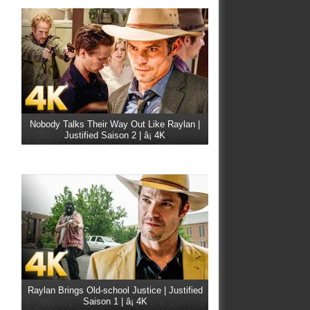
Nobody Talks Their Way Out Like Raylan |
Justified Saison 2 | â¡ 4K
Raylan Brings Old-school Justice | Justified
Saison 1 | â¡ 4K