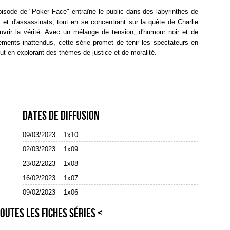
isode de "Poker Face" entraîne le public dans des labyrinthes de
 et d'assassinats, tout en se concentrant sur la quête de Charlie
uvrir la vérité. Avec un mélange de tension, d'humour noir et de
ements inattendus, cette série promet de tenir les spectateurs en
out en explorant des thèmes de justice et de moralité.
Dates de diffusion
09/03/2023
1x10
02/03/2023
1x09
23/02/2023
1x08
16/02/2023
1x07
09/02/2023
1x06
outes les fiches séries <