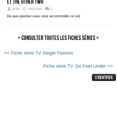
et The Other Two
ALDA
24/01/2019
1
De quoi pourriez-vous vous accommoder ce soir
> Consulter toutes les fiches séries <
<< Fiche série TV Single Parents
Fiche série TV Six Feet Under >>