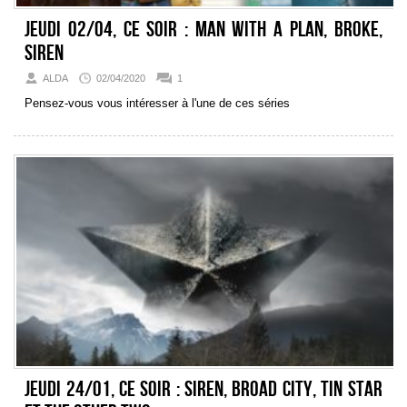
Jeudi 02/04, ce soir : Man With A Plan, Broke,
Siren
ALDA
02/04/2020
1
Pensez-vous vous intéresser à l'une de ces séries
Jeudi 24/01, ce soir : Siren, Broad City, Tin Star