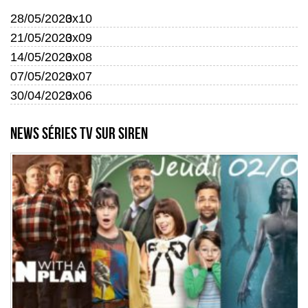
28/05/2020
3x10
21/05/2020
3x09
14/05/2020
3x08
07/05/2020
3x07
30/04/2020
3x06
News séries TV sur Siren