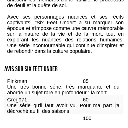
de deuil et la quête de soi.
Avec ses personnages nuancés et ses récits
captivants, "Six Feet Under" a su marquer son
époque et s'impose comme une œuvre mémorable
sur la nature de la vie et de la mort, tout en
explorant les nuances des relations humaines.
Une série incontournable qui continue d'inspirer et
de rebondir dans la culture populaire.
Avis sur Six Feet Under
Pinkman
85
Une très bonne série, très marquante et qui
aborde un sujet rare en profondeur : la mort.
Greg971
60
Une série qu'il faut avoir vu. Pour ma part j'ai
décroché au fil des saisons
100
Bon de tout son long et la meilleure fin de toutes