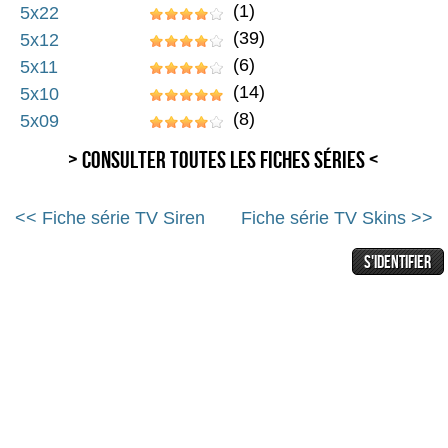
(1)
5x22
(39)
5x12
(6)
5x11
(14)
5x10
(8)
5x09
> Consulter toutes les fiches séries <
<< Fiche série TV Siren
Fiche série TV Skins >>