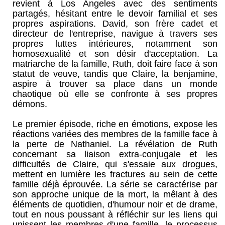
revient à Los Angeles avec des sentiments
partagés, hésitant entre le devoir familial et ses
propres aspirations. David, son frère cadet et
directeur de l'entreprise, navigue à travers ses
propres luttes intérieures, notamment son
homosexualité et son désir d'acceptation. La
matriarche de la famille, Ruth, doit faire face à son
statut de veuve, tandis que Claire, la benjamine,
aspire à trouver sa place dans un monde
chaotique où elle se confronte à ses propres
démons.
Le premier épisode, riche en émotions, expose les
réactions variées des membres de la famille face à
la perte de Nathaniel. La révélation de Ruth
concernant sa liaison extra-conjugale et les
difficultés de Claire, qui s'essaie aux drogues,
mettent en lumière les fractures au sein de cette
famille déjà éprouvée. La série se caractérise par
son approche unique de la mort, la mêlant à des
éléments de quotidien, d'humour noir et de drame,
tout en nous poussant à réfléchir sur les liens qui
unissent les membres d'une famille, le processus