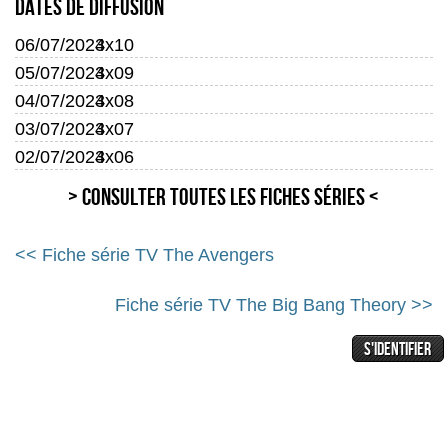
Dates de diffusion
06/07/2024
3x10
05/07/2024
3x09
04/07/2024
3x08
03/07/2024
3x07
02/07/2024
3x06
> Consulter toutes les fiches séries <
<< Fiche série TV The Avengers
Fiche série TV The Big Bang Theory >>