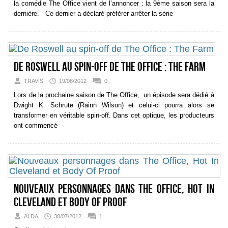
la comédie The Office vient de l’annoncer : la 9ème saison sera la
dernière. Ce dernier a déclaré préférer arrêter la série
De Roswell au spin-off de The Office : The Farm
TRAVIS
19/08/2012
0
Lors de la prochaine saison de The Office, un épisode sera dédié à
Dwight K. Schrute (Rainn Wilson) et celui-ci pourra alors se
transformer en véritable spin-off. Dans cet optique, les producteurs
ont commencé
Nouveaux personnages dans The Office, Hot In
Cleveland et Body Of Proof
ALDA
30/07/2012
1