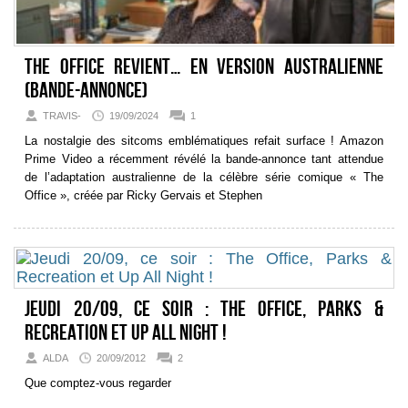
The Office revient… en version australienne
(bande-annonce)
TRAVIS-
19/09/2024
1
La nostalgie des sitcoms emblématiques refait surface ! Amazon
Prime Video a récemment révélé la bande-annonce tant attendue
de l’adaptation australienne de la célèbre série comique « The
Office », créée par Ricky Gervais et Stephen
Jeudi 20/09, ce soir : The Office, Parks &
Recreation et Up All Night !
ALDA
20/09/2012
2
Que comptez-vous regarder