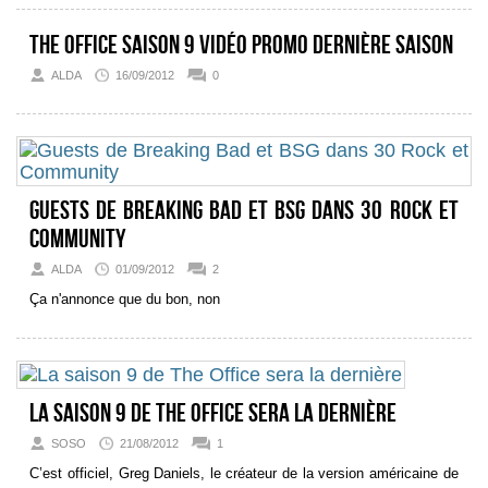
The Office saison 9 Vidéo promo Dernière saison
ALDA
16/09/2012
0
Guests de Breaking Bad et BSG dans 30 Rock et
Community
ALDA
01/09/2012
2
Ça n'annonce que du bon, non
La saison 9 de The Office sera la dernière
SOSO
21/08/2012
1
C’est officiel, Greg Daniels, le créateur de la version américaine de