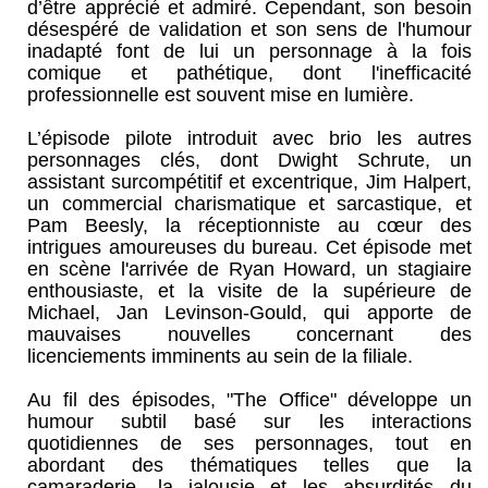
d’être apprécié et admiré. Cependant, son besoin
désespéré de validation et son sens de l'humour
inadapté font de lui un personnage à la fois
comique et pathétique, dont l'inefficacité
professionnelle est souvent mise en lumière.
L’épisode pilote introduit avec brio les autres
personnages clés, dont Dwight Schrute, un
assistant surcompétitif et excentrique, Jim Halpert,
un commercial charismatique et sarcastique, et
Pam Beesly, la réceptionniste au cœur des
intrigues amoureuses du bureau. Cet épisode met
en scène l'arrivée de Ryan Howard, un stagiaire
enthousiaste, et la visite de la supérieure de
Michael, Jan Levinson-Gould, qui apporte de
mauvaises nouvelles concernant des
licenciements imminents au sein de la filiale.
Au fil des épisodes, "The Office" développe un
humour subtil basé sur les interactions
quotidiennes de ses personnages, tout en
abordant des thématiques telles que la
camaraderie, la jalousie et les absurdités du