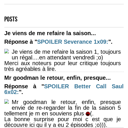
POSTS
Je viens de me refaire la saison...
Réponse à "
SPOILER
Severance 1x09:
".
Je viens de me refaire la saison 1, toujours
un régal....en attendant vendredi ;o)
Merci aux noteurs pour leur critique toujours
très agréables à lire.
Mr goodman le retour, enfin, presque...
Réponse à "
SPOILER
Better Call Saul
6x02:
".
Mr goodman le retour, enfin, presque
envie de re-regarder la fin de la saison 5
tellement je m en souviens plus
(.
La bonne surprise pour moi c est que je
découvre ici qu il y a eu 2 épisodes ;o))).