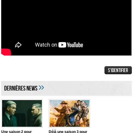
»
DERNIÈRES NEWS
Une saison 2 pour
Déjà une saison 3 pour