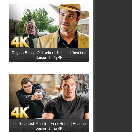
Raylan Brings Old-school Justice | Justified
Saison 1 | â¡ 4K
The Smartest Man In Every Room | Reacher
Saison 1 | â¡ 4K