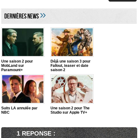
»
DERNIÈRES NEWS
Une saison 2 pour
Déjà une saison 3 pour
MobLand sur
Fallout, teaser et date
Paramount+
saison 2
Suits LA annulée par
Une saison 2 pour The
NBC
Studio sur Apple TV+
1 REPONSE :