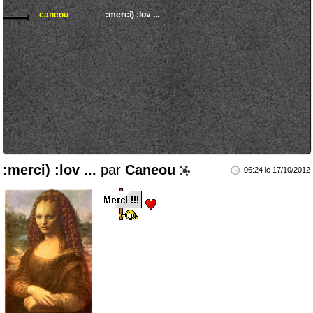
caneou
:merci) :lov ...
:merci) :lov ...
par
Caneou
06:24 le 17/10/2012