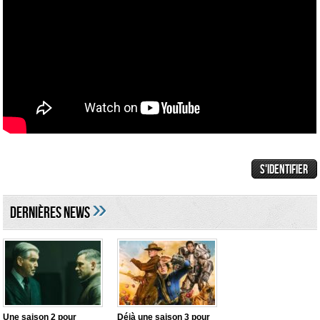
»
DERNIÈRES NEWS
Une saison 2 pour
Déjà une saison 3 pour