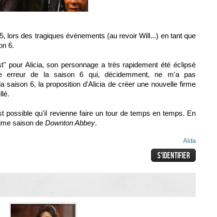
5, lors des tragiques événements (au revoir Will...) en tant que
on 6.
" pour Alicia, son personnage a très rapidement été éclipsé
tre erreur de la saison 6 qui, décidemment, ne m'a pas
 la saison 6, la proposition d'Alicia de créer une nouvelle firme
llé.
est possible qu'il revienne faire un tour de temps en temps. En
ltime saison de
Downton Abbey
.
Alda