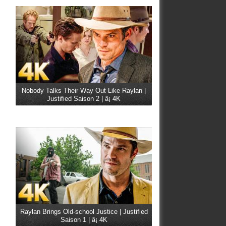
Nobody Talks Their Way Out Like Raylan |
Justified Saison 2 | â¡ 4K
Raylan Brings Old-school Justice | Justified
Saison 1 | â¡ 4K