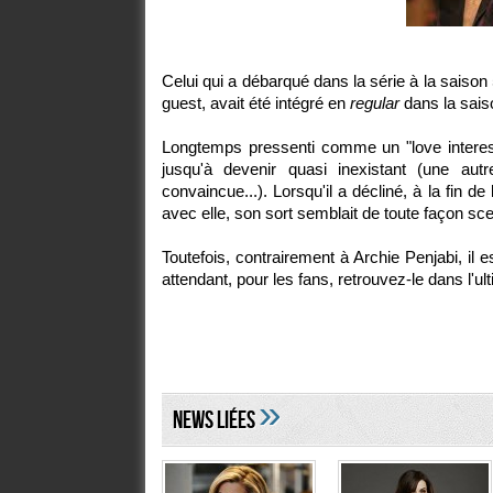
Celui qui a débarqué dans la série à la saison 
guest, avait été intégré en
regular
dans la sais
Longtemps pressenti comme un "love interest
jusqu'à devenir quasi inexistant (une au
convaincue...). Lorsqu'il a décliné, à la fin de
avec elle, son sort semblait de toute façon sce
Toutefois, contrairement à Archie Penjabi, il 
attendant, pour les fans, retrouvez-le dans l'u
»
NEWS LIéES