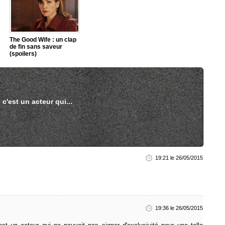
The Good Wife : un clap
de fin sans saveur
(spoilers)
c'est un acteur qui...
19:21 le 26/05/2015
19:36 le 26/05/2015