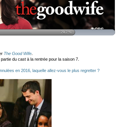
79.7
%
ter
The Good Wife
.
rtie du cast à la rentrée pour la saison 7.
nnulées en 2016, laquelle allez-vous le plus regretter ?