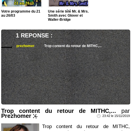
Votre programme du 21
Une série télé Mr. & Mrs.
au 26/03
Smith avec Glover et
Waller-Bridge
1 REPONSE :
prezhomer
Trop content du retour de MITHC,...
Trop content du retour de MITHC,...
par
Prezhomer
23:42 le 15/11/2019
Trop content du retour de MITHC,