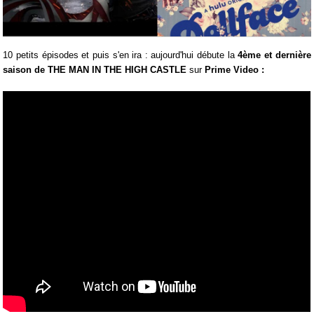
10 petits épisodes et puis s'en ira : aujourd'hui débute la
4ème et dernière
saison de THE MAN IN THE HIGH CASTLE
sur
Prime Video :