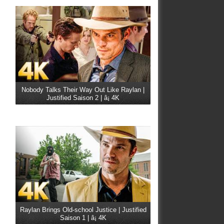
Nobody Talks Their Way Out Like Raylan |
Justified Saison 2 | â¡ 4K
Raylan Brings Old-school Justice | Justified
Saison 1 | â¡ 4K