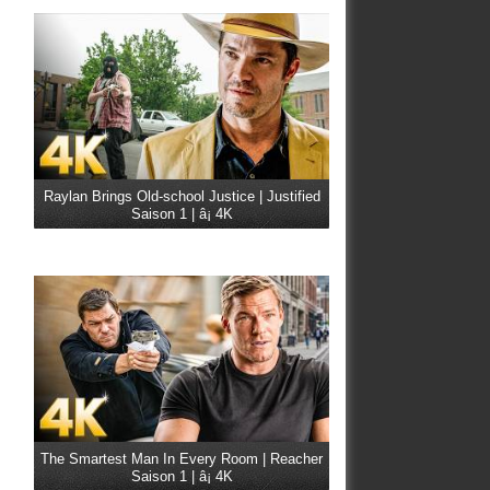
Raylan Brings Old-school Justice | Justified
Saison 1 | â¡ 4K
The Smartest Man In Every Room | Reacher
Saison 1 | â¡ 4K