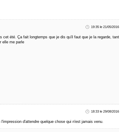
19:35 le 21/05/2016
 cet été. Ça fait longtemps que je dis qu'il faut que je la regarde, tant
er elle me parle
18:33 le 29/08/2016
u l'impression d'attendre quelque chose qui n'est jamais venu.