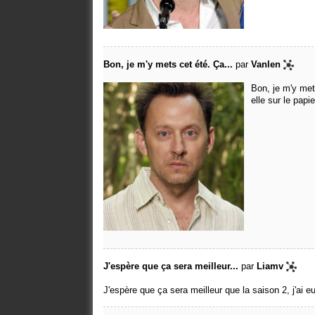
Bon, je m'y mets cet été. Ça...
par
Vanlen
Bon, je m'y mets
elle sur le papi
J'espère que ça sera meilleur...
par
Liamv
J'espère que ça sera meilleur que la saison 2, j'ai e