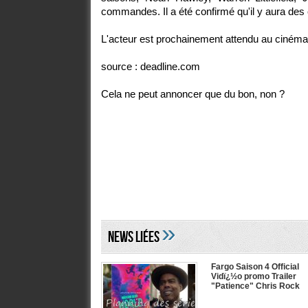
commandes. Il a été confirmé qu'il y aura des
L'acteur est prochainement attendu au ciném
source : deadline.com
Cela ne peut annoncer que du bon, non ?
»
NEWS LIéES
Fargo Saison 4 Official
Vidï¿½o promo Trailer
"Patience" Chris Rock