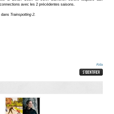
 connections avec les 2 précédentes saisons.
a dans
Trainspotting 2.
Alda