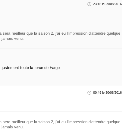
23:45 le 29/08/2016
 sera meilleur que la saison 2, j'ai eu l'impression d'attendre quelque
t jamais venu.
t justement toute la force de Fargo.
00:49 le 30/08/2016
 sera meilleur que la saison 2, j'ai eu l'impression d'attendre quelque
t jamais venu.