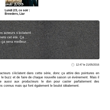
Lundi 2/3, ce soir :
Breeders, Liar
s acteurs s'éclatent...
ets cet été. Ça...
 ça sera meilleur...
12:47 le 21/05/2016
cteurs s'éclatent dans cette série, donc ça attire des pointures en
ir le buzz et de faire de chaque nouvelle saison un événement. Mais il
tre aussi aux producteurs le don pour caster parfaitement des
s connus mais qui font également le boulot idéalement.