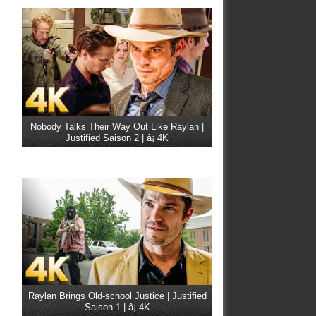
Nobody Talks Their Way Out Like Raylan |
Justified Saison 2 | â¡ 4K
Raylan Brings Old-school Justice | Justified
Saison 1 | â¡ 4K