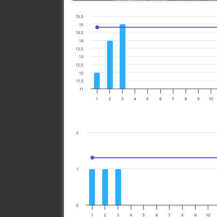
15,5
15
14,5
14
13,5
13
12,5
12
11,5
11
1
2
3
4
5
6
7
8
9
10
2
1
0
1
2
3
4
5
6
7
8
9
10