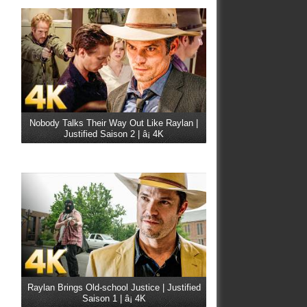
Nobody Talks Their Way Out Like Raylan |
Justified Saison 2 | â¡ 4K
Raylan Brings Old-school Justice | Justified
Saison 1 | â¡ 4K