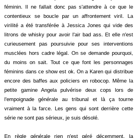
féminin. Il ne fallait donc pas s'attendre à ce que le
contentieux se boucle par un affrontement viril. La
virilité a été transférée à Jessica Jones qui vide des
litrons de whisky pour avoir l'air bad ass. Et elle n'est
curieusement pas poursuivie pour ses interventions
musclées hors cadre légal. On se demande pourquoi,
du moins on sait. Tout ce que font les personnages
féminins dans ce show est ok. On a Karen qui distribue
encore des baffes aux policiers en robocop. Même la
petite gamine Angela pulvérise deux cops lors de
l'empoignade générale au tribunal et là ça tourne
vraiment à la farce. Les gens qui sont derrière cette
série ne sont pas sérieux, je suis désolé.
En règle générale rien n'est géré décemment, la