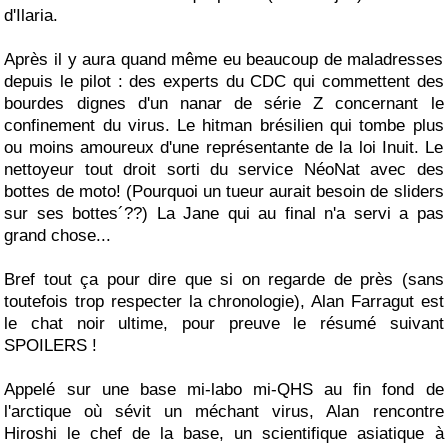
d'Ilaria.
Après il y aura quand même eu beaucoup de maladresses
depuis le pilot : des experts du CDC qui commettent des
bourdes dignes d'un nanar de série Z concernant le
confinement du virus. Le hitman brésilien qui tombe plus
ou moins amoureux d'une représentante de la loi Inuit. Le
nettoyeur tout droit sorti du service NéoNat avec des
bottes de moto! (Pourquoi un tueur aurait besoin de sliders
sur ses bottes´??) La Jane qui au final n'a servi a pas
grand chose...
Bref tout ça pour dire que si on regarde de près (sans
toutefois trop respecter la chronologie), Alan Farragut est
le chat noir ultime, pour preuve le résumé suivant
SPOILERS !
Appelé sur une base mi-labo mi-QHS au fin fond de
l'arctique où sévit un méchant virus, Alan rencontre
Hiroshi le chef de la base, un scientifique asiatique à