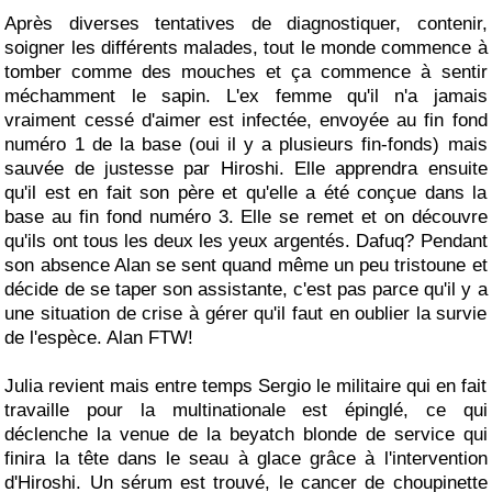
Après diverses tentatives de diagnostiquer, contenir,
soigner les différents malades, tout le monde commence à
tomber comme des mouches et ça commence à sentir
méchamment le sapin. L'ex femme qu'il n'a jamais
vraiment cessé d'aimer est infectée, envoyée au fin fond
numéro 1 de la base (oui il y a plusieurs fin-fonds) mais
sauvée de justesse par Hiroshi. Elle apprendra ensuite
qu'il est en fait son père et qu'elle a été conçue dans la
base au fin fond numéro 3. Elle se remet et on découvre
qu'ils ont tous les deux les yeux argentés. Dafuq? Pendant
son absence Alan se sent quand même un peu tristoune et
décide de se taper son assistante, c'est pas parce qu'il y a
une situation de crise à gérer qu'il faut en oublier la survie
de l'espèce. Alan FTW!
Julia revient mais entre temps Sergio le militaire qui en fait
travaille pour la multinationale est épinglé, ce qui
déclenche la venue de la beyatch blonde de service qui
finira la tête dans le seau à glace grâce à l'intervention
d'Hiroshi. Un sérum est trouvé, le cancer de choupinette