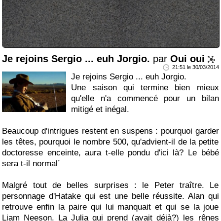
Je rejoins Sergio ... euh Jorgio.
par
Oui oui
21:51 le 30/03/2014
Je rejoins Sergio ... euh Jorgio.
Une saison qui termine bien mieux
qu'elle n'a commencé pour un bilan
mitigé et inégal.
Beaucoup d'intrigues restent en suspens : pourquoi garder
les têtes, pourquoi le nombre 500, qu'advient-il de la petite
doctoresse enceinte, aura t-elle pondu d'ici là? Le bébé
sera t-il normal´
Malgré tout de belles surprises : le Peter traître. Le
personnage d'Hatake qui est une belle réussite. Alan qui
retrouve enfin la paire qui lui manquait et qui se la joue
Liam Neeson. La Julia qui prend (avait déjà?) les rênes