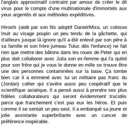
l'anglais approximatif contraint par amour de créer le dit
virus pour le compte d'une multinationale d'immortels aux
yeux argentés et aux méthodes expéditives.
Hiroshi (aidé par son fils adoptif Daniel/Mixa, un colosse
Inuit au visage poupin un peu tendu de la gâchette, qui
d'ailleurs jusque là ignore qu'il a été enlevé par son père à
sa famille et son frère jumeau Tuluc dès l'enfance) ne fait
rien que mettre des bâtons dans les roues de Peter qui en
plus doit collaborer avec Julia son ex-femme qui l'a quitté
pour son frère qui je vous le donne en mille se trouve être
une des personnes contaminées sur la base. Ça tombe
bien car il a emmené avec lui un militaire pas franc du
(Jordan) collier qui s'avère aussi peu coopératif que le
scientifique asiatique. Il a pensé aussi à prendre ses plus
fidèles collaborateurs qui seront évidemment trucidés
parce que franchement c'est pas eux les héros. Et puis
comme il se sentait un peu seul, il a embarqué sa jeune et
jolie assistante superbrillante avec un cancer de
préférence inopérable.