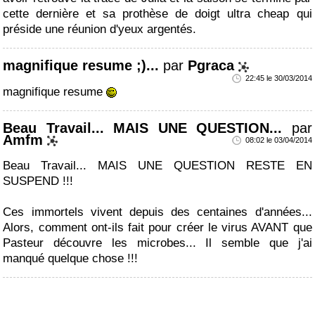
cette dernière et sa prothèse de doigt ultra cheap qui
préside une réunion d'yeux argentés.
magnifique resume ;)...
par
Pgraca
22:45 le 30/03/2014
magnifique resume
Beau Travail... MAIS UNE QUESTION...
par
Amfm
08:02 le 03/04/2014
Beau Travail... MAIS UNE QUESTION RESTE EN
SUSPEND !!!
Ces immortels vivent depuis des centaines d'années...
Alors, comment ont-ils fait pour créer le virus AVANT que
Pasteur découvre les microbes... Il semble que j'ai
manqué quelque chose !!!