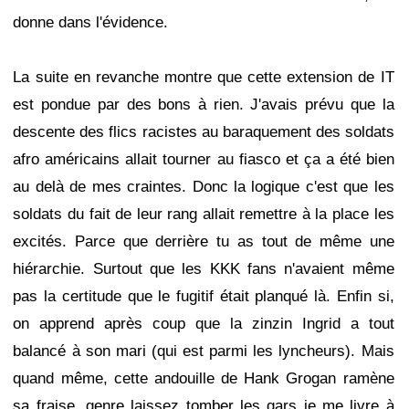
donne dans l'évidence.
La suite en revanche montre que cette extension de IT
est pondue par des bons à rien. J'avais prévu que la
descente des flics racistes au baraquement des soldats
afro américains allait tourner au fiasco et ça a été bien
au delà de mes craintes. Donc la logique c'est que les
soldats du fait de leur rang allait remettre à la place les
excités. Parce que derrière tu as tout de même une
hiérarchie. Surtout que les KKK fans n'avaient même
pas la certitude que le fugitif était planqué là. Enfin si,
on apprend après coup que la zinzin Ingrid a tout
balancé à son mari (qui est parmi les lyncheurs). Mais
quand même, cette andouille de Hank Grogan ramène
sa fraise, genre laissez tomber les gars je me livre à