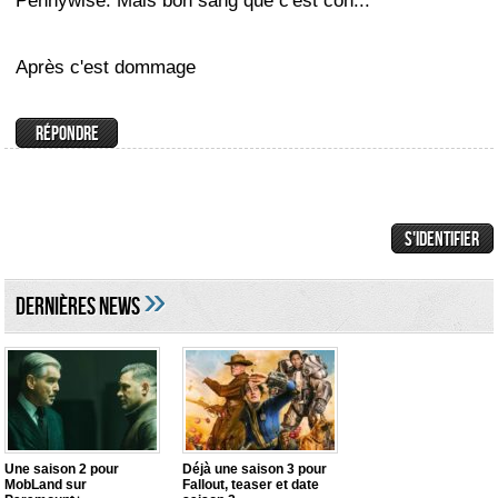
Pennywise. Mais bon sang que c'est con...
Après c'est dommage
»
DERNIÈRES NEWS
Une saison 2 pour
Déjà une saison 3 pour
MobLand sur
Fallout, teaser et date