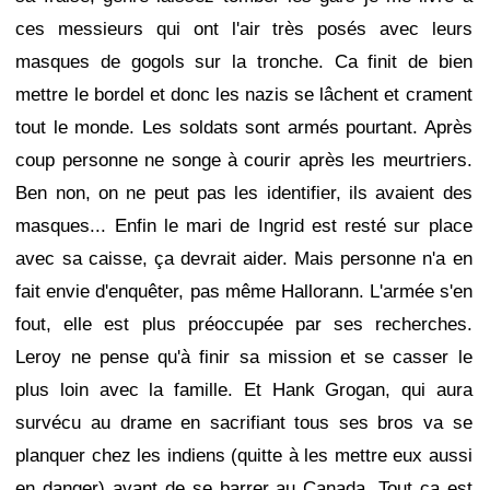
ces messieurs qui ont l'air très posés avec leurs
masques de gogols sur la tronche. Ca finit de bien
mettre le bordel et donc les nazis se lâchent et crament
tout le monde. Les soldats sont armés pourtant. Après
coup personne ne songe à courir après les meurtriers.
Ben non, on ne peut pas les identifier, ils avaient des
masques... Enfin le mari de Ingrid est resté sur place
avec sa caisse, ça devrait aider. Mais personne n'a en
fait envie d'enquêter, pas même Hallorann. L'armée s'en
fout, elle est plus préoccupée par ses recherches.
Leroy ne pense qu'à finir sa mission et se casser le
plus loin avec la famille. Et Hank Grogan, qui aura
survécu au drame en sacrifiant tous ses bros va se
planquer chez les indiens (quitte à les mettre eux aussi
en danger) avant de se barrer au Canada. Tout ça est