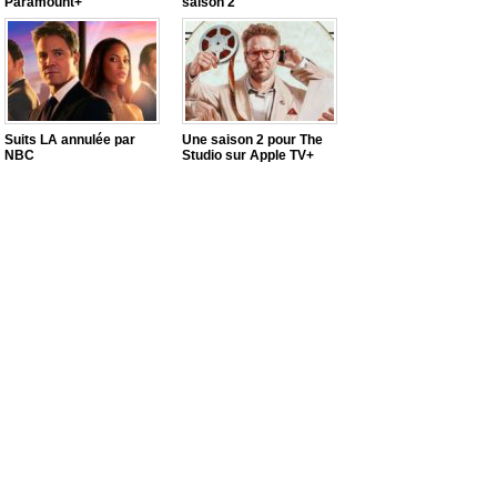
Paramount+
saison 2
Suits LA annulée par
Une saison 2 pour The
NBC
Studio sur Apple TV+