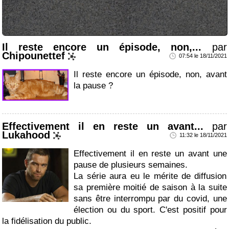
Il reste encore un épisode, non,...
par
Chipounettef
07:54 le 18/11/2021
Il reste encore un épisode, non, avant
la pause ?
Effectivement il en reste un avant...
par
Lukahood
11:32 le 18/11/2021
Effectivement il en reste un avant une
pause de plusieurs semaines.
La série aura eu le mérite de diffusion
sa première moitié de saison à la suite
sans être interrompu par du covid, une
élection ou du sport. C'est positif pour
la fidélisation du public.