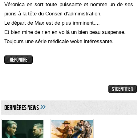
Véronica en sort toute puissante et nomme un de ses
pions à la tête du Conseil d'administration.
Le départ de Max est de plus imminent....
Et bien mine de rien en voilà un bien beau suspense.
Toujours une série médicale woke intéressante.
»
DERNIÈRES NEWS