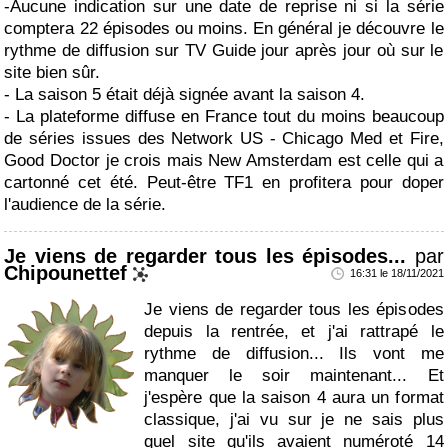
-Aucune indication sur une date de reprise ni si la série
comptera 22 épisodes ou moins. En général je découvre le
rythme de diffusion sur TV Guide jour après jour où sur le
site bien sûr.
- La saison 5 était déjà signée avant la saison 4.
- La plateforme diffuse en France tout du moins beaucoup
de séries issues des Network US - Chicago Med et Fire,
Good Doctor je crois mais New Amsterdam est celle qui a
cartonné cet été. Peut-être TF1 en profitera pour doper
l'audience de la série.
Je viens de regarder tous les épisodes...
par
Chipounettef
16:31 le 18/11/2021
Je viens de regarder tous les épisodes
depuis la rentrée, et j'ai rattrapé le
rythme de diffusion... Ils vont me
manquer le soir maintenant... Et
j'espère que la saison 4 aura un format
classique, j'ai vu sur je ne sais plus
quel site qu'ils avaient numéroté 14