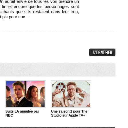
 aurait envie de tous les voir prendre un
la fin et encore que les personnages sont
achants que s'ils restaient dans leur trou,
t pis pour eux...
Suits LA annulée par
Une saison 2 pour The
NBC
Studio sur Apple TV+