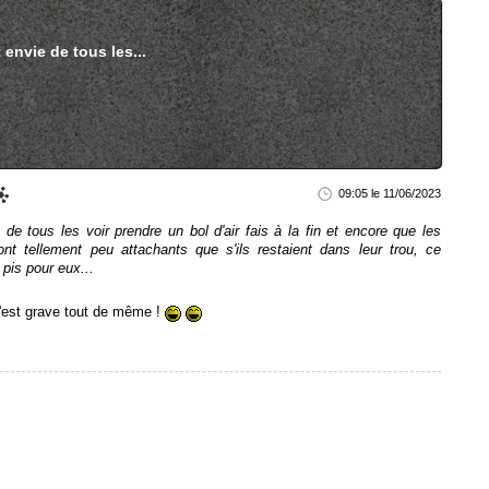
t envie de tous les...
09:05 le 11/06/2023
 de tous les voir prendre un bol d'air fais à la fin et encore que les
nt tellement peu attachants que s'ils restaient dans leur trou, ce
t pis pour eux...
'est grave tout de même !