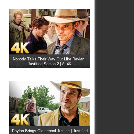
Nobody Talks Their Way Out Like Raylan |
Justified Saison 2 | â¡ 4K
Raylan Brings Old-school Justice | Justified