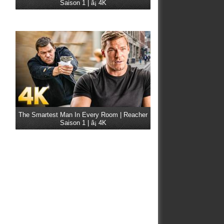
Saison 1 | â¡ 4K
The Smartest Man In Every Room | Reacher
Saison 1 | â¡ 4K