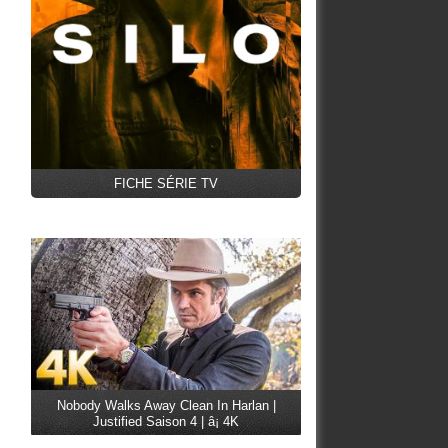
FICHE SÉRIE TV
Nobody Walks Away Clean In Harlan |
Justified Saison 4 | â¡ 4K