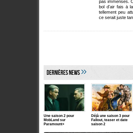
pas immenses. On
bol d'air fais à 
tellement peu att
ce serait juste tan
»
DERNIÈRES NEWS
Une saison 2 pour
Déjà une saison 3 pour
MobLand sur
Fallout, teaser et date
Paramount+
saison 2