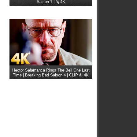
Saison 1 | â¡ 4K
Hector Salamanca Rings The Bell One Last
Time | Breaking Bad Saison 4 | CLIP â¡ 4K