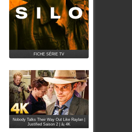
FICHE SÉRIE TV
Nobody Talks Their Way Out Like Raylan |
Justified Saison 2 | â¡ 4K