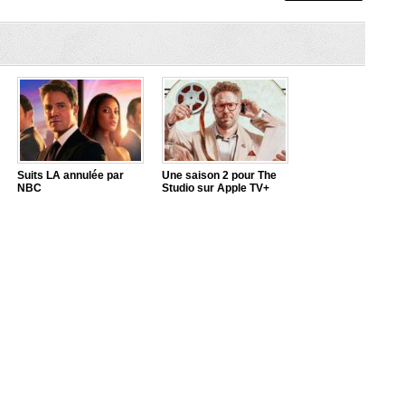
Suits LA annulée par
Une saison 2 pour The
NBC
Studio sur Apple TV+