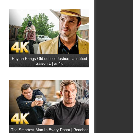
Raylan Brings Old-school Justice | Justified
Saison 1 | â¡ 4K
The Smartest Man In Every Room | Reacher