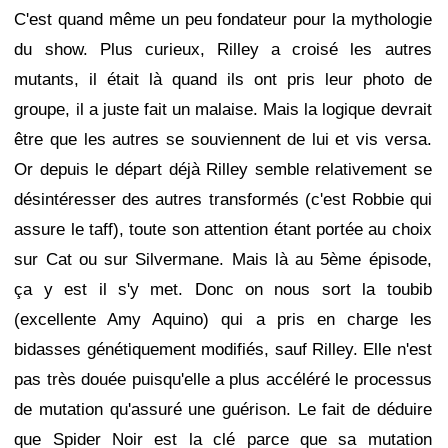
C'est quand même un peu fondateur pour la mythologie
du show. Plus curieux, Rilley a croisé les autres
mutants, il était là quand ils ont pris leur photo de
groupe, il a juste fait un malaise. Mais la logique devrait
être que les autres se souviennent de lui et vis versa.
Or depuis le départ déjà Rilley semble relativement se
désintéresser des autres transformés (c'est Robbie qui
assure le taff), toute son attention étant portée au choix
sur Cat ou sur Silvermane. Mais là au 5ème épisode,
ça y est il s'y met. Donc on nous sort la toubib
(excellente Amy Aquino) qui a pris en charge les
bidasses génétiquement modifiés, sauf Rilley. Elle n'est
pas très douée puisqu'elle a plus accéléré le processus
de mutation qu'assuré une guérison. Le fait de déduire
que Spider Noir est la clé parce que sa mutation