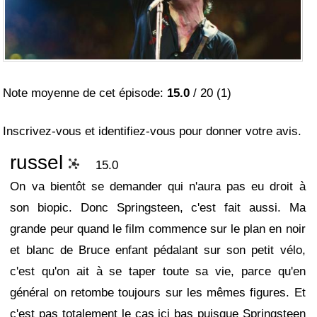
Note moyenne de cet épisode:
15.0
/
20
(
1
)
Inscrivez-vous et identifiez-vous pour donner votre avis.
russel
15.0
On va bientôt se demander qui n'aura pas eu droit à
son biopic. Donc Springsteen, c'est fait aussi. Ma
grande peur quand le film commence sur le plan en noir
et blanc de Bruce enfant pédalant sur son petit vélo,
c'est qu'on ait à se taper toute sa vie, parce qu'en
général on retombe toujours sur les mêmes figures. Et
c'est pas totalement le cas ici bas puisque Springsteen