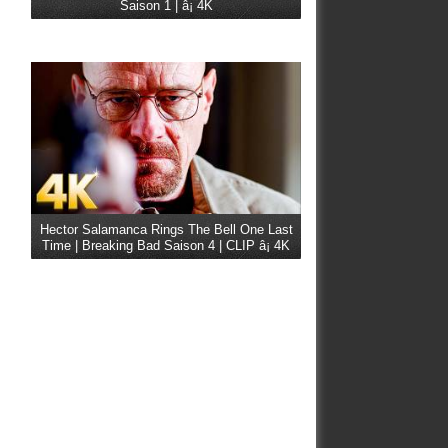
Saison 1 | â¡ 4K
Hector Salamanca Rings The Bell One Last
Time | Breaking Bad Saison 4 | CLIP â¡ 4K