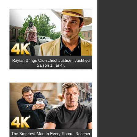
Raylan Brings Old-school Justice | Justified
Saison 1 | â¡ 4K
The Smartest Man In Every Room | Reacher