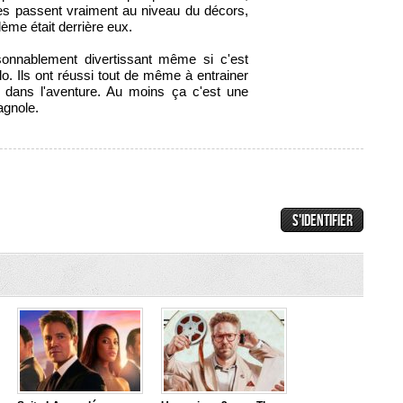
les passent vraiment au niveau du décors,
ème était derrière eux.
onnablement divertissant même si c'est
olo. Ils ont réussi tout de même à entrainer
 dans l'aventure. Au moins ça c'est une
agnole.