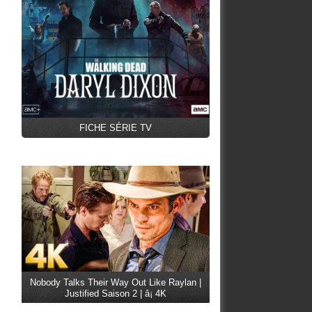
FICHE SÉRIE TV
Nobody Talks Their Way Out Like Raylan |
Justified Saison 2 | â¡ 4K