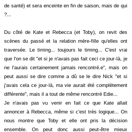
de santé) et sera enceinte en fin de saison, mais de qui
?...
Du côté de Kate et Rebecca (et Toby), on revit des
scènes du passé et la relation mère-fille qu'elles ont
traversée. Le timing... toujours le timing... C'est vrai
que l'on se dit "et si je n'avais pas fait ceci ce jour-là, je
ne l'aurais certainement jamais rencontré.e", mais on
peut aussi se dire comme a dû se le dire Nick "et si
j'avais cela ce jour-là, ma vie aurait été complètement
différente", mais il a tout de même rencontré Edie...
Je n'avais pas vu venir en fait ce que Kate allait
annoncer à Rebecca, même si c'est très logique... On
nous montre que Toby et elle ont pris la décision
ensemble. On peut donc aussi peut-être mieux