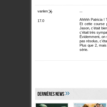
...
vanlen
Ahhhh Patricia !
17.0
Et cette course 
Jason, c'était bi
c'était très sympa
Évidemment, on se
pas résolus, c'étai
Plus que 2, mais 
série.
»
DERNIÈRES NEWS