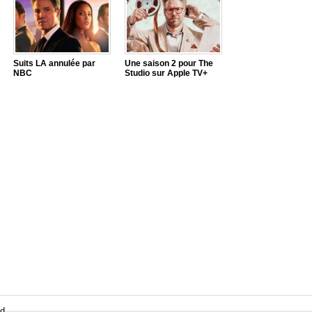
Suits LA annulée par
Une saison 2 pour The
NBC
Studio sur Apple TV+
d.