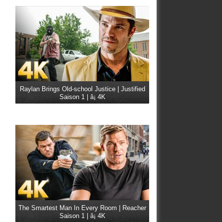
Raylan Brings Old-school Justice | Justified
Saison 1 | â¡ 4K
The Smartest Man In Every Room | Reacher
Saison 1 | â¡ 4K