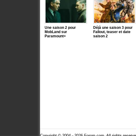
Une saison 2 pour
Déjà une saison 3 pour
MobLand sur
Fallout, teaser et date
Paramount+
saison 2
Copyright © 2004 - 2026 Forom.com. All rights reserve