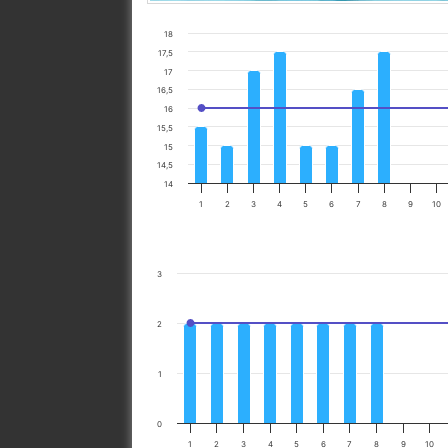
18
17,5
17
16,5
16
15,5
15
14,5
14
1
2
3
4
5
6
7
8
9
10
3
2
1
0
1
2
3
4
5
6
7
8
9
10