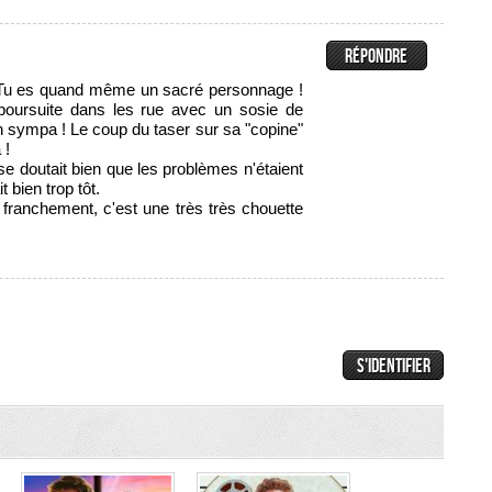
 Tu es quand même un sacré personnage !
poursuite dans les rue avec un sosie de
en sympa ! Le coup du taser sur sa "copine"
 !
 doutait bien que les problèmes n'étaient
t bien trop tôt.
franchement, c'est une très très chouette