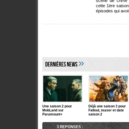
scène de crime s
cette 1ère saison
épisodes qui avoi
»
DERNIÈRES NEWS
Une saison 2 pour
Déjà une saison 3 pour
MobLand sur
Fallout, teaser et date
Paramount+
saison 2
3 REPONSES :