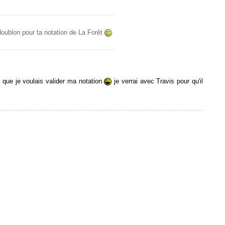
 doublon pour ta notation de La Forêt
s que je voulais valider ma notation
je verrai avec Travis pour qu'il