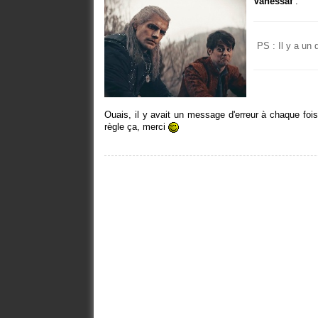
Vanessaf
:
PS : Il y a un
Ouais, il y avait un message d'erreur à chaque foi
règle ça, merci