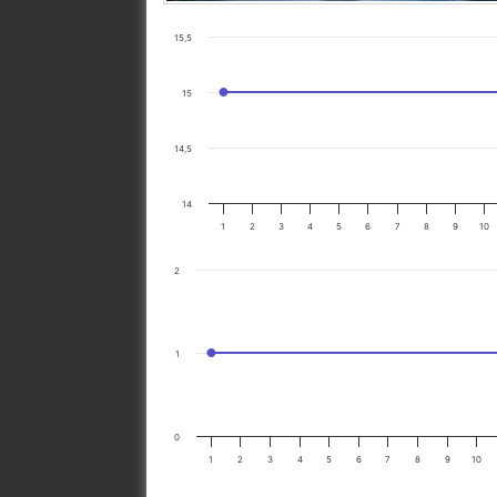
15,5
15
14,5
14
1
2
3
4
5
6
7
8
9
10
2
1
0
1
2
3
4
5
6
7
8
9
10