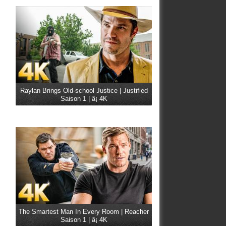
Raylan Brings Old-school Justice | Justified
Saison 1 | â¡ 4K
The Smartest Man In Every Room | Reacher
Saison 1 | â¡ 4K