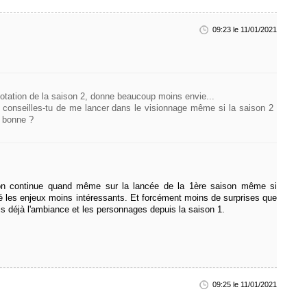
09:23 le 11/01/2021
notation de la saison 2, donne beaucoup moins envie...
 conseilles-tu de me lancer dans le visionnage même si la saison 2
 bonne ?
'on continue quand même sur la lancée de la 1ère saison même si
uvé les enjeux moins intéressants. Et forcément moins de surprises que
s déjà l'ambiance et les personnages depuis la saison 1.
09:25 le 11/01/2021