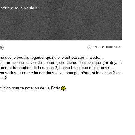
série que je voulais...
19:32 le 10/01/2021
ie que je voulais regarder quand elle est passée à la télé...
on me donne envie de tenter (bon, après tout ce que j'ai déjà à
ar contre ta notation de la saison 2, donne beaucoup moins envie...
conseilles-tu de me lancer dans le visionnage même si la saison 2 est
ne ?
doublon pour ta notation de La Forêt