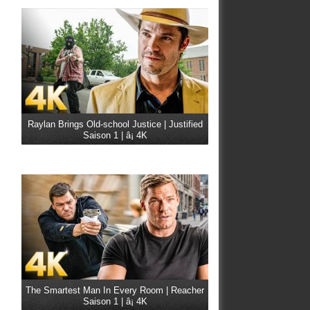
Raylan Brings Old-school Justice | Justified
Saison 1 | â¡ 4K
The Smartest Man In Every Room | Reacher
Saison 1 | â¡ 4K