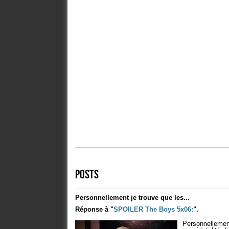
POSTS
Personnellement je trouve que les...
Réponse à "
SPOILER
The Boys 5x06:
".
Personnellement