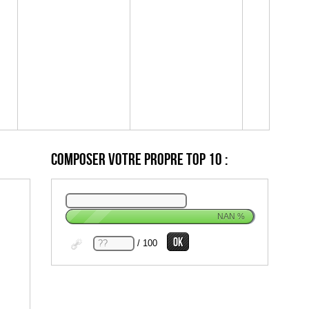
Composer votre propre top 10 :
NAN
%
/ 100