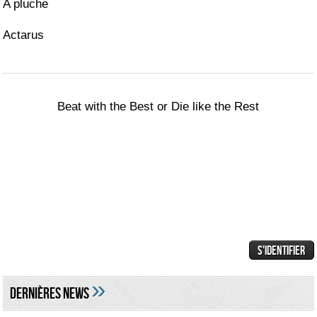
A pluche
Actarus
Beat with the Best or Die like the Rest
»
DERNIÈRES NEWS