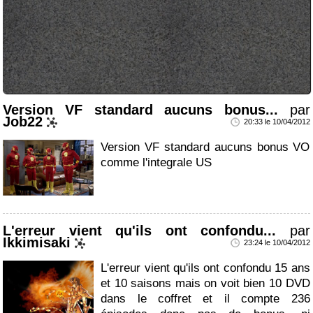
Version VF standard aucuns bonus...
par
Job22
20:33 le 10/04/2012
Version VF standard aucuns bonus VO
comme l'integrale US
L'erreur vient qu'ils ont confondu...
par
Ikkimisaki
23:24 le 10/04/2012
L'erreur vient qu'ils ont confondu 15 ans
et 10 saisons mais on voit bien 10 DVD
dans le coffret et il compte 236