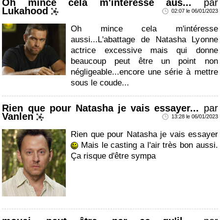
Oh mince cela m'intéresse aus...
par
Lukahood
02:07 le 06/01/2023
Oh mince cela m'intéresse
aussi...L'abattage de Natasha Lyonne
actrice excessive mais qui donne
beaucoup peut être un point non
négligeable...encore une série à mettre
sous le coude...
Rien que pour Natasha je vais essayer...
par
Vanlen
13:28 le 06/01/2023
Rien que pour Natasha je vais essayer
Mais le casting a l'air très bon aussi.
Ça risque d'être sympa