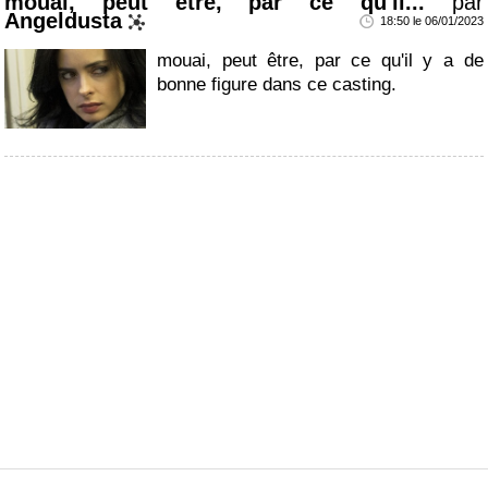
mouai, peut être, par ce qu'il...
par
Angeldusta
18:50 le 06/01/2023
mouai, peut être, par ce qu'il y a de
bonne figure dans ce casting.