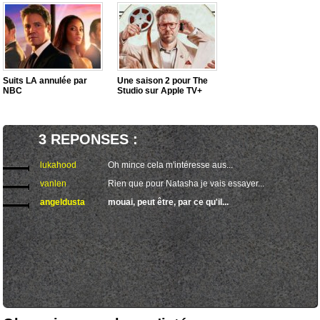
Suits LA annulée par
Une saison 2 pour The
NBC
Studio sur Apple TV+
3 REPONSES :
lukahood
Oh mince cela m'intéresse aus...
vanlen
Rien que pour Natasha je vais essayer...
angeldusta
mouai, peut être, par ce qu'il...