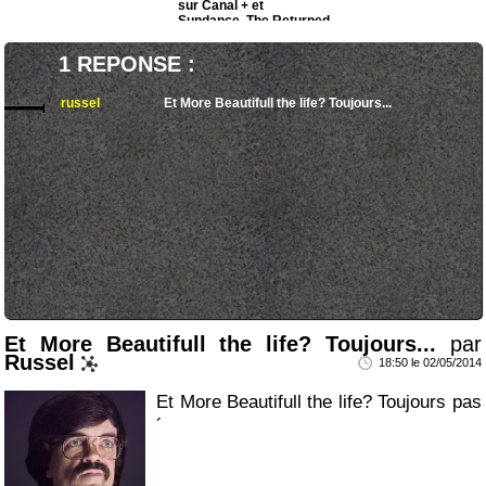
sur Canal + et
Sundance, The Returned
annulée
1 REPONSE :
russel
Et More Beautifull the life? Toujours...
Et More Beautifull the life? Toujours...
par
Russel
18:50 le 02/05/2014
Et More Beautifull the life? Toujours pas
´