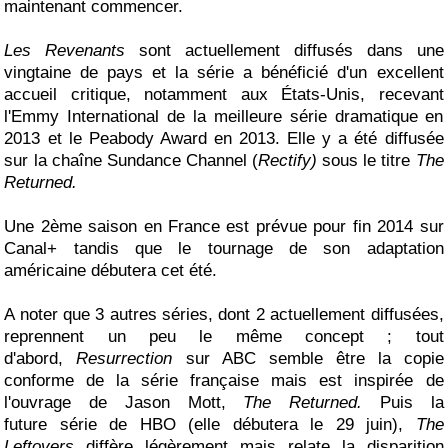
maintenant commencer.
Les Revenants
sont actuellement diffusés dans une
vingtaine de pays et la série a bénéficié d'un excellent
accueil critique, notamment aux États-Unis, recevant
l'Emmy International de la meilleure série dramatique en
2013 et le Peabody Award en 2013. Elle y a été diffusée
sur la chaîne Sundance Channel (
Rectify)
sous le titre
The
Returned.
Une 2ème saison en France est prévue pour fin 2014 sur
Canal+ tandis que le tournage de son adaptation
américaine débutera cet été.
A noter que 3 autres séries, dont 2 actuellement diffusées,
reprennent un peu le même concept ; tout
d'abord,
Resurrection
sur ABC semble être la copie
conforme de la série française mais est inspirée de
l'ouvrage de Jason Mott,
The Returned.
Puis la
future série de HBO (elle débutera le 29 juin),
The
Leftovers
diffère légèrement mais relate la disparition