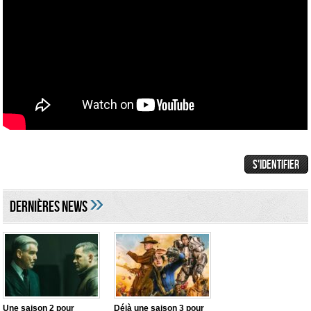
»
DERNIÈRES NEWS
Une saison 2 pour
Déjà une saison 3 pour