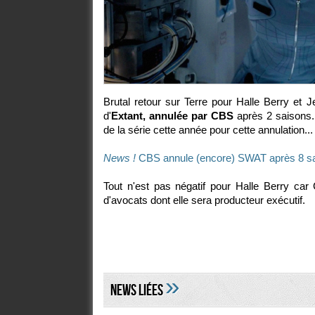
Brutal retour sur Terre pour Halle Berry et
J
d'
Extant, annulée par CBS
après 2 saisons.
de la série cette année pour cette annulation...
News !
CBS annule (encore) SWAT après 8 s
Tout n'est pas négatif pour Halle Berry c
d'avocats dont elle sera producteur exécutif.
»
NEWS LIéES