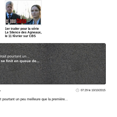
1er trailer pour la série
Le Silence des Agneaux,
le 11 février sur CBS
tait pourtant un...
se finit en queue de...
07:29 le 10/10/2015
t pourtant un peu meilleure que la première...