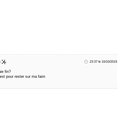
c
23:37 le 10/10/2015
ie fin?
est pour rester sur ma faim