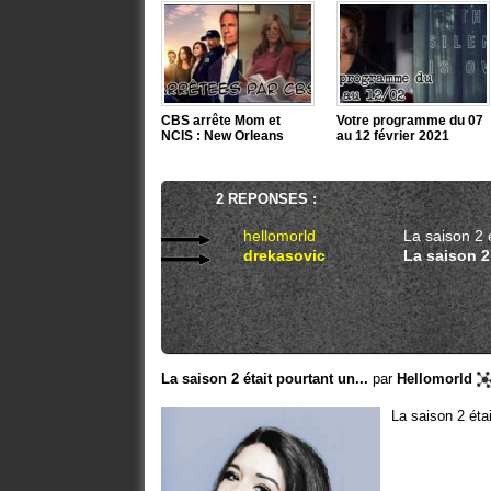
CBS arrête Mom et
Votre programme du 07
NCIS : New Orleans
au 12 février 2021
2 REPONSES :
hellomorld
La saison 2 é
drekasovic
La saison 2 
La saison 2 était pourtant un...
par
Hellomorld
La saison 2 étai