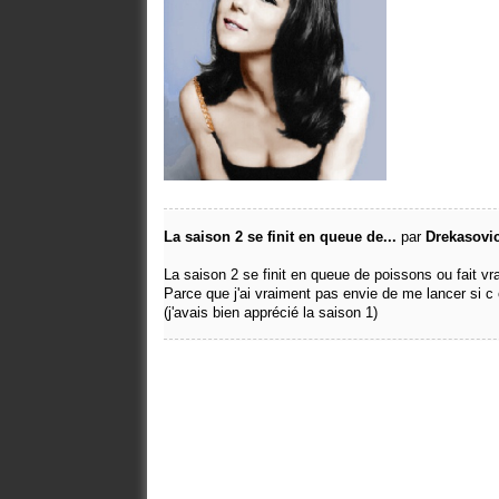
La saison 2 se finit en queue de...
par
Drekasovi
La saison 2 se finit en queue de poissons ou fait vra
Parce que j'ai vraiment pas envie de me lancer si c 
(j'avais bien apprécié la saison 1)