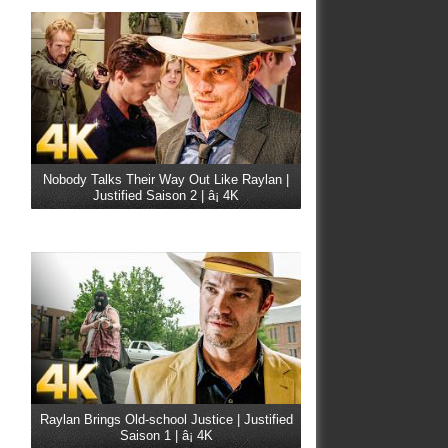
Nobody Talks Their Way Out Like Raylan |
Justified Saison 2 | â¡ 4K
Raylan Brings Old-school Justice | Justified
Saison 1 | â¡ 4K