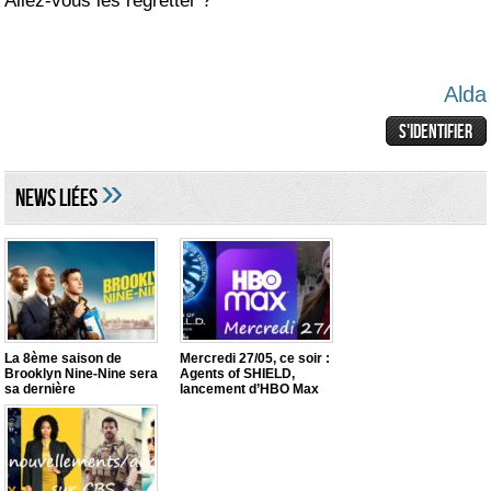
Allez-vous les regretter ?
Alda
»
NEWS LIéES
La 8ème saison de
Mercredi 27/05, ce soir :
Brooklyn Nine-Nine sera
Agents of SHIELD,
sa dernière
lancement d’HBO Max