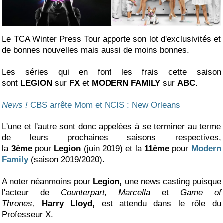
Le TCA Winter Press Tour apporte son lot d'exclusivités et
de bonnes nouvelles mais aussi de moins bonnes.
Les séries qui en font les frais cette saison
sont
LEGION
sur
FX
et
MODERN FAMILY
sur
ABC.
News !
CBS arrête Mom et NCIS : New Orleans
L'une et l'autre sont donc appelées à se terminer au terme
de leurs prochaines saisons respectives,
la
3ème
pour
Legion
(juin 2019) et la
11ème
pour
Modern
Family
(saison 2019/2020).
A noter néanmoins pour
Legion,
une news casting puisque
l'acteur de
Counterpart, Marcella
et
Game of
Thrones,
Harry Lloyd,
est attendu dans le rôle du
Professeur X.