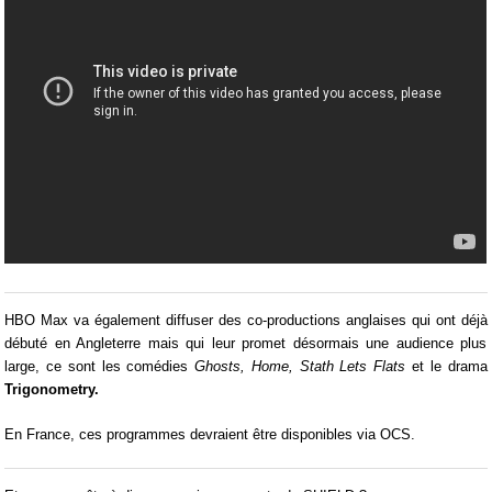
HBO Max va également diffuser des co-productions anglaises qui ont déjà
débuté en Angleterre mais qui leur promet désormais une audience plus
large, ce sont les comédies
Ghosts, Home, Stath Lets Flats
et le drama
Trigonometry.
En France, ces programmes devraient être disponibles via OCS.