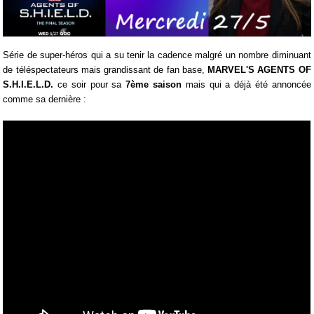
Série de super-héros qui a su tenir la cadence malgré un nombre diminuant
de téléspectateurs mais grandissant de fan base,
MARVEL'S AGENTS OF
S.H.I.E.L.D.
ce soir pour sa
7ème saison
mais qui a déjà été annoncée
comme sa dernière :