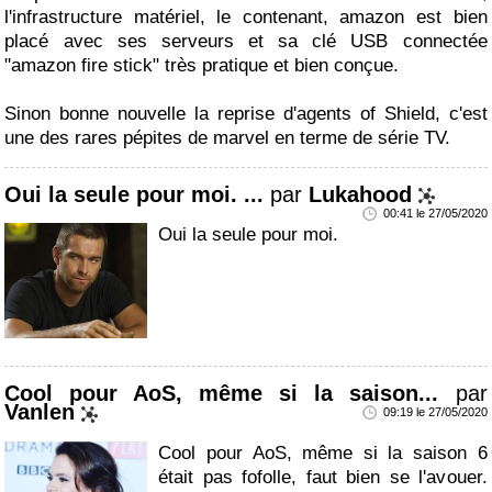
l'infrastructure matériel, le contenant, amazon est bien
placé avec ses serveurs et sa clé USB connectée
"amazon fire stick" très pratique et bien conçue.
Sinon bonne nouvelle la reprise d'agents of Shield, c'est
une des rares pépites de marvel en terme de série TV.
Oui la seule pour moi. ...
par
Lukahood
00:41 le 27/05/2020
Oui la seule pour moi.
Cool pour AoS, même si la saison...
par
Vanlen
09:19 le 27/05/2020
Cool pour AoS, même si la saison 6
était pas fofolle, faut bien se l'avouer.