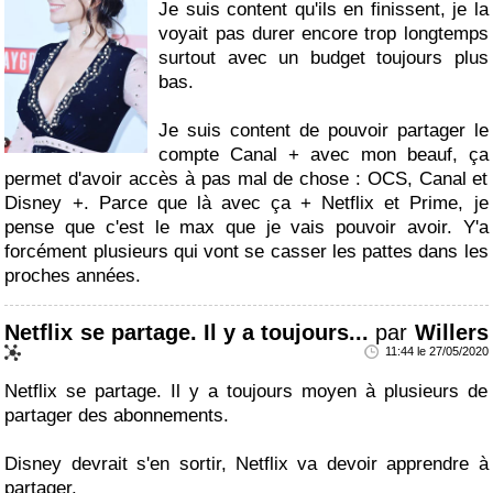
Je suis content qu'ils en finissent, je la
voyait pas durer encore trop longtemps
surtout avec un budget toujours plus
bas.
Je suis content de pouvoir partager le
compte Canal + avec mon beauf, ça
permet d'avoir accès à pas mal de chose : OCS, Canal et
Disney +. Parce que là avec ça + Netflix et Prime, je
pense que c'est le max que je vais pouvoir avoir. Y'a
forcément plusieurs qui vont se casser les pattes dans les
proches années.
Netflix se partage. Il y a toujours...
par
Willers
11:44 le 27/05/2020
Netflix se partage. Il y a toujours moyen à plusieurs de
partager des abonnements.
Disney devrait s'en sortir, Netflix va devoir apprendre à
partager.