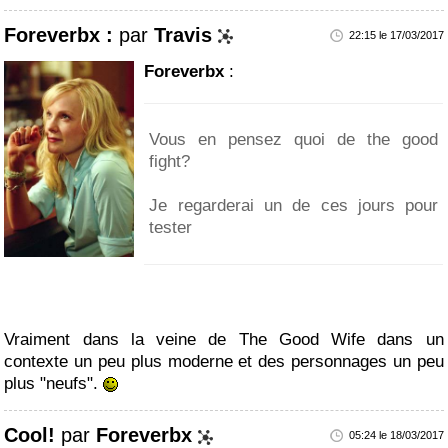
Foreverbx :
par
Travis
22:15 le 17/03/2017
Foreverbx
:
Vous en pensez quoi de the good
fight?
Je regarderai un de ces jours pour
tester
Vraiment dans la veine de The Good Wife dans un
contexte un peu plus moderne et des personnages un peu
plus "neufs".
Cool!
par
Foreverbx
05:24 le 18/03/2017