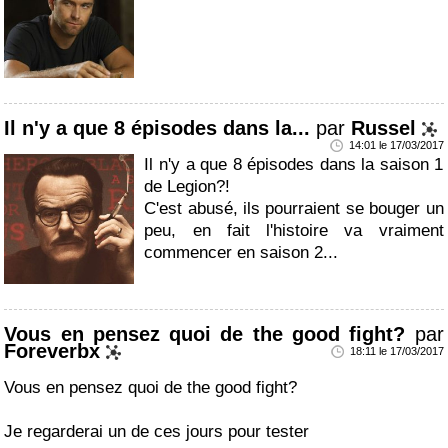
Il n'y a que 8 épisodes dans la...
par
Russel
14:01 le 17/03/2017
Il n'y a que 8 épisodes dans la saison 1
de Legion?!
C'est abusé, ils pourraient se bouger un
peu, en fait l'histoire va vraiment
commencer en saison 2...
Vous en pensez quoi de the good fight?
par
Foreverbx
18:11 le 17/03/2017
Vous en pensez quoi de the good fight?
Je regarderai un de ces jours pour tester