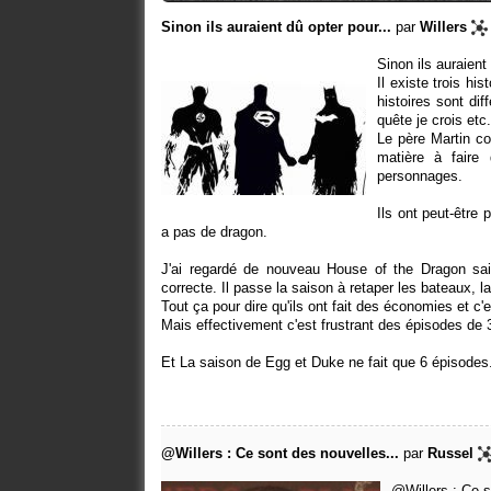
Sinon ils auraient dû opter pour...
par
Willers
Sinon ils auraient
Il existe trois hi
histoires sont dif
quête je crois etc.
Le père Martin co
matière à faire
personnages.
Ils ont peut-être 
a pas de dragon.
J'ai regardé de nouveau House of the Dragon sais
correcte. Il passe la saison à retaper les bateaux, la
Tout ça pour dire qu'ils ont fait des économies et c'
Mais effectivement c'est frustrant des épisodes d
Et La saison de Egg et Duke ne fait que 6 épisodes
@Willers : Ce sont des nouvelles...
par
Russel
@Willers : Ce 