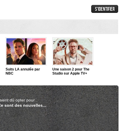
Suits LA annulée par
Une saison 2 pour The
NBC
Studio sur Apple TV+
aient dû opter pour...
Ce sont des nouvelles...