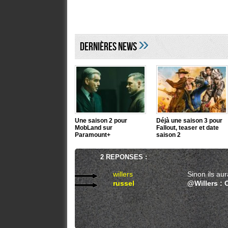
»
DERNIÈRES NEWS
Une saison 2 pour
Déjà une saison 3 pour
MobLand sur
Fallout, teaser et date
Paramount+
saison 2
2 REPONSES :
willers
Sinon ils aur
russel
@Willers : 