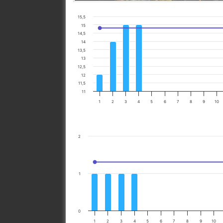
15,5
15
14,5
14
13,5
13
12,5
12
11,5
11
1
2
3
4
5
6
7
8
9
10
2
1
0
1
2
3
4
5
6
7
8
9
10