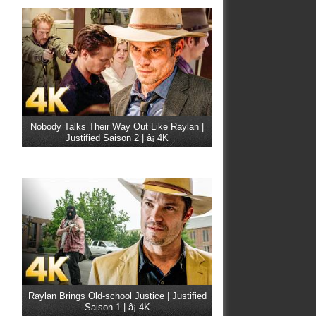
Nobody Talks Their Way Out Like Raylan |
Justified Saison 2 | â¡ 4K
Raylan Brings Old-school Justice | Justified
Saison 1 | â¡ 4K