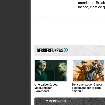
monde de Breakin
factice, c'est ce
»
DERNIÈRES NEWS
Une saison 2 pour
Déjà une saison 3 pour
MobLand sur
Fallout, teaser et date
Paramount+
saison 2
2 REPONSES :