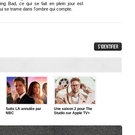
g Bad, ce qui se fait en plein jour est
 qui se trame dans l'ombre qui compte.
Suits LA annulée par
Une saison 2 pour The
NBC
Studio sur Apple TV+