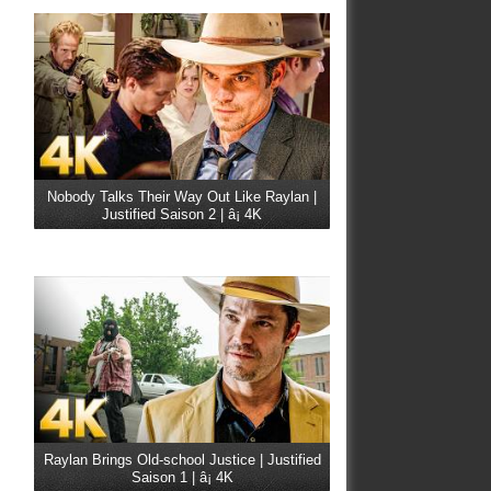
Nobody Talks Their Way Out Like Raylan |
Justified Saison 2 | â¡ 4K
Raylan Brings Old-school Justice | Justified
Saison 1 | â¡ 4K