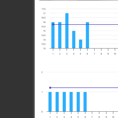
17,5
17
16,5
16
15,5
15
14,5
14
13,5
13
1
2
3
4
5
6
7
8
9
10
2
1
0
1
2
3
4
5
6
7
8
9
10