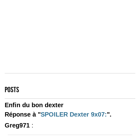
POSTS
Enfin du bon dexter
Réponse à "
SPOILER
Dexter 9x07:
".
Greg971
: