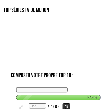
Top Séries TV de meijun
Composer votre propre top 10 :
NAN
%
/ 100