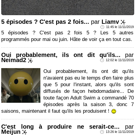
5 épisodes ? C'est pas 2 fois...
par
Liamv
11:45 le 11/11/2019
5 épisodes ? C'est pas 2 fois 5 ? Les 5 autres
programmés pour mai ou juin. Hâte de voir ça en tout cas.
Oui probablement, ils ont dit qu'ils...
par
Neimad2
12:02 le 11/11/2019
Oui probablement, ils ont dit qu'ils
n'avaient pas eu le temps d'en faire plus
que 5 pour l'instant, alors qu'ils sont
diffusés de façon hebdomadaire... De
toute façon Adult Swim a commandé 70
épisodes après la saison 3, donc 7
saisons, maintenant il faut qu'ils les produisent !
C'est long à produire ne serait-ce...
par
Meijun
13:26 le 11/11/2019