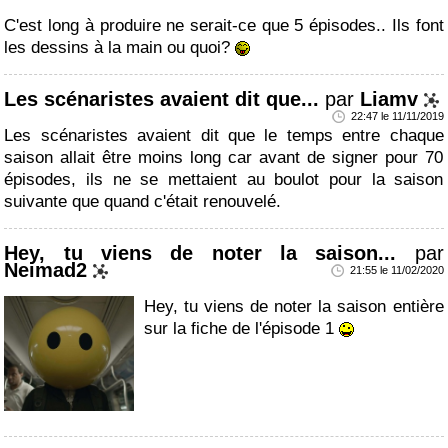
C'est long à produire ne serait-ce que 5 épisodes.. Ils font
les dessins à la main ou quoi?
Les scénaristes avaient dit que...
par
Liamv
22:47 le 11/11/2019
Les scénaristes avaient dit que le temps entre chaque
saison allait être moins long car avant de signer pour 70
épisodes, ils ne se mettaient au boulot pour la saison
suivante que quand c'était renouvelé.
Hey, tu viens de noter la saison...
par
Neimad2
21:55 le 11/02/2020
Hey, tu viens de noter la saison entière
sur la fiche de l'épisode 1